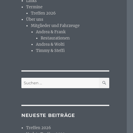
Links
Termine
Treffen 2026
Über uns
Mitglieder und Fahrzeuge
Andrea & Frank
Restaurationen
Andrea & Wolti
Timmy & Steffi
SUCHEN
Suchen
nach:
NEUESTE BEITRÄGE
Treffen 2026